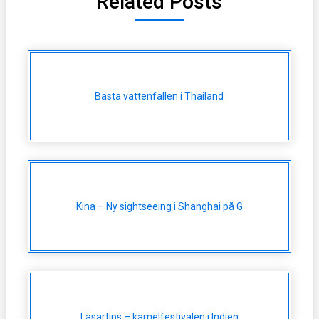
Related Posts
Bästa vattenfallen i Thailand
Kina – Ny sightseeing i Shanghai på G
Läsartips – kamelfestivalen i Indien