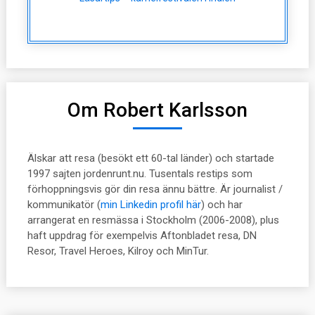
Om Robert Karlsson
Älskar att resa (besökt ett 60-tal länder) och startade
1997 sajten jordenrunt.nu. Tusentals restips som
förhoppningsvis gör din resa ännu bättre. Är journalist /
kommunikatör (
min Linkedin profil här
) och har
arrangerat en resmässa i Stockholm (2006-2008), plus
haft uppdrag för exempelvis Aftonbladet resa, DN
Resor, Travel Heroes, Kilroy och MinTur.