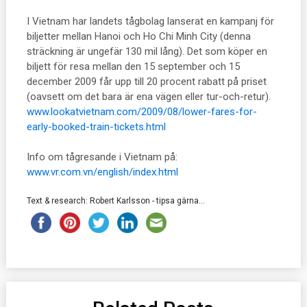
I Vietnam har landets tågbolag lanserat en kampanj för
biljetter mellan Hanoi och Ho Chi Minh City (denna
sträckning är ungefär 130 mil lång). Det som köper en
biljett för resa mellan den 15 september och 15
december 2009 får upp till 20 procent rabatt på priset
(oavsett om det bara är ena vägen eller tur-och-retur).
www.lookatvietnam.com/2009/08/lower-fares-for-
early-booked-train-tickets.html
Info om tågresande i Vietnam på:
www.vr.com.vn/english/index.html
Text & research: Robert Karlsson - tipsa gärna...