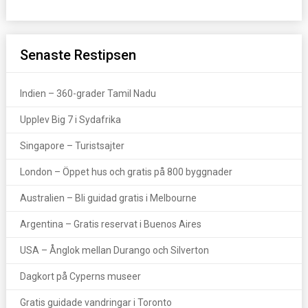
Senaste Restipsen
Indien – 360-grader Tamil Nadu
Upplev Big 7 i Sydafrika
Singapore – Turistsajter
London – Öppet hus och gratis på 800 byggnader
Australien – Bli guidad gratis i Melbourne
Argentina – Gratis reservat i Buenos Aires
USA – Ånglok mellan Durango och Silverton
Dagkort på Cyperns museer
Gratis guidade vandringar i Toronto