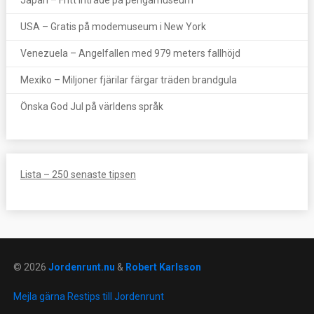
Japan – Fritt inträde på pengamuseum
USA – Gratis på modemuseum i New York
Venezuela – Angelfallen med 979 meters fallhöjd
Mexiko – Miljoner fjärilar färgar träden brandgula
Önska God Jul på världens språk
Lista – 250 senaste tipsen
© 2026
Jordenrunt.nu
&
Robert Karlsson
Mejla gärna Restips till Jordenrunt