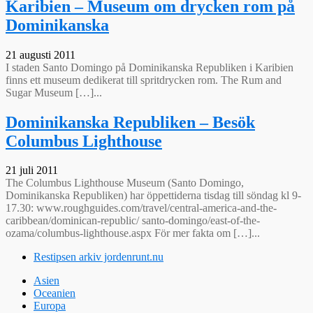
Karibien – Museum om drycken rom på
Dominikanska
21 augusti 2011
I staden Santo Domingo på Dominikanska Republiken i Karibien
finns ett museum dedikerat till spritdrycken rom. The Rum and
Sugar Museum […]...
Dominikanska Republiken – Besök
Columbus Lighthouse
21 juli 2011
The Columbus Lighthouse Museum (Santo Domingo,
Dominikanska Republiken) har öppettiderna tisdag till söndag kl 9-
17.30: www.roughguides.com/travel/central-america-and-the-
caribbean/dominican-republic/ santo-domingo/east-of-the-
ozama/columbus-lighthouse.aspx För mer fakta om […]...
Restipsen arkiv jordenrunt.nu
Asien
Oceanien
Europa