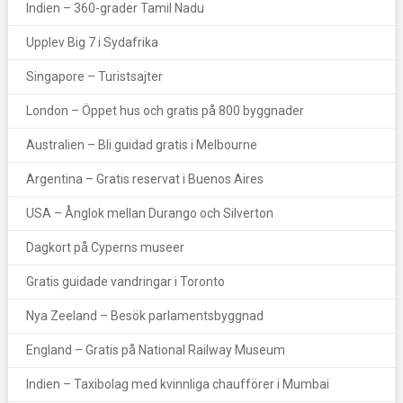
Indien – 360-grader Tamil Nadu
Upplev Big 7 i Sydafrika
Singapore – Turistsajter
London – Öppet hus och gratis på 800 byggnader
Australien – Bli guidad gratis i Melbourne
Argentina – Gratis reservat i Buenos Aires
USA – Ånglok mellan Durango och Silverton
Dagkort på Cyperns museer
Gratis guidade vandringar i Toronto
Nya Zeeland – Besök parlamentsbyggnad
England – Gratis på National Railway Museum
Indien – Taxibolag med kvinnliga chaufförer i Mumbai