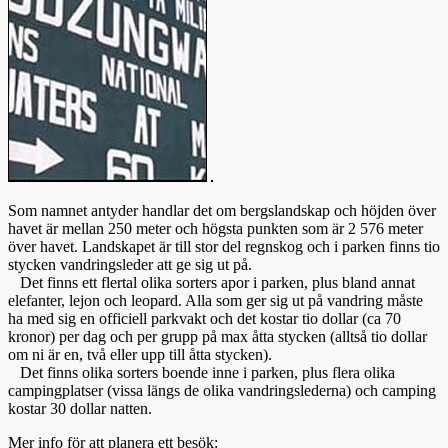
Som namnet antyder handlar det om bergslandskap och höjden över
havet är mellan 250 meter och högsta punkten som är 2 576 meter
över havet. Landskapet är till stor del regnskog och i parken finns tio
stycken vandringsleder att ge sig ut på.
Det finns ett flertal olika sorters apor i parken, plus bland annat
elefanter, lejon och leopard. Alla som ger sig ut på vandring måste
ha med sig en officiell parkvakt och det kostar tio dollar (ca 70
kronor) per dag och per grupp på max åtta stycken (alltså tio dollar
om ni är en, två eller upp till åtta stycken).
Det finns olika sorters boende inne i parken, plus flera olika
campingplatser (vissa längs de olika vandringslederna) och camping
kostar 30 dollar natten.
Mer info för att planera ett besök: