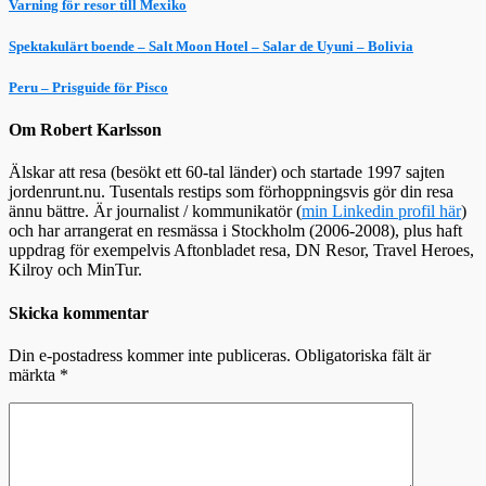
Varning för resor till Mexiko
Spektakulärt boende – Salt Moon Hotel – Salar de Uyuni – Bolivia
Peru – Prisguide för Pisco
Om Robert Karlsson
Älskar att resa (besökt ett 60-tal länder) och startade 1997 sajten
jordenrunt.nu. Tusentals restips som förhoppningsvis gör din resa
ännu bättre. Är journalist / kommunikatör (
min Linkedin profil här
)
och har arrangerat en resmässa i Stockholm (2006-2008), plus haft
uppdrag för exempelvis Aftonbladet resa, DN Resor, Travel Heroes,
Kilroy och MinTur.
Skicka kommentar
Din e-postadress kommer inte publiceras.
Obligatoriska fält är
märkta
*