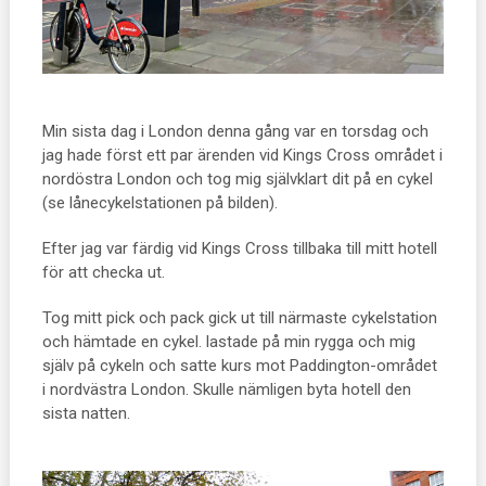
Min sista dag i London denna gång var en torsdag och
jag hade först ett par ärenden vid Kings Cross området i
nordöstra London och tog mig självklart dit på en cykel
(se lånecykelstationen på bilden).
Efter jag var färdig vid Kings Cross tillbaka till mitt hotell
för att checka ut.
Tog mitt pick och pack gick ut till närmaste cykelstation
och hämtade en cykel. lastade på min rygga och mig
själv på cykeln och satte kurs mot Paddington-området
i nordvästra London. Skulle nämligen byta hotell den
sista natten.