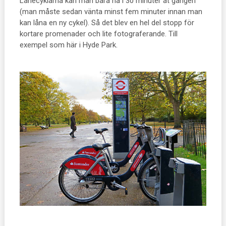
Lånecyklarna kan man bara ha i 30 minuter åt gången
(man måste sedan vänta minst fem minuter innan man
kan låna en ny cykel). Så det blev en hel del stopp för
kortare promenader och lite fotograferande. Till
exempel som här i Hyde Park.