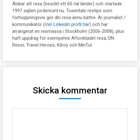
Älskar att resa (besökt ett 60-tal länder) och startade
1997 sajten jordenrunt.nu. Tusentals restips som
förhoppningsvis gör din resa ännu bättre. Är journalist /
kommunikatör (
min Linkedin profil här
) och har
arrangerat en resmässa i Stockholm (2006-2008), plus
haft uppdrag för exempelvis Aftonbladet resa, DN
Resor, Travel Heroes, Kilroy och MinTur.
Skicka kommentar