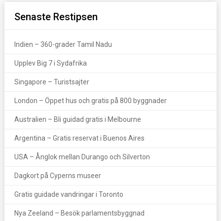
Senaste Restipsen
Indien – 360-grader Tamil Nadu
Upplev Big 7 i Sydafrika
Singapore – Turistsajter
London – Öppet hus och gratis på 800 byggnader
Australien – Bli guidad gratis i Melbourne
Argentina – Gratis reservat i Buenos Aires
USA – Ånglok mellan Durango och Silverton
Dagkort på Cyperns museer
Gratis guidade vandringar i Toronto
Nya Zeeland – Besök parlamentsbyggnad