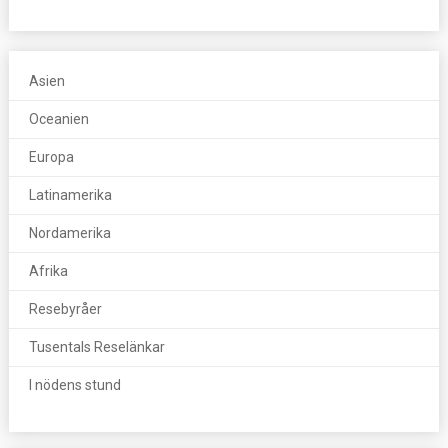
Asien
Oceanien
Europa
Latinamerika
Nordamerika
Afrika
Resebyråer
Tusentals Reselänkar
I nödens stund