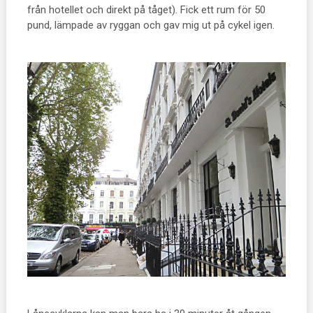
från hotellet och direkt på tåget). Fick ett rum för 50
pund, lämpade av ryggan och gav mig ut på cykel igen.