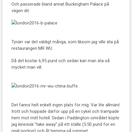
Och passerade bland annat Buckingham Palace på
vägen dit.
Tyvärr var det väldigt många, som liksom jag ville äta på
restaurangen MR WU.
Då det kostar 6,95 pund och sedan kan man äta så
mycket man vill.
Det fanns helt enkelt ingen plats för mig. Var lite allmänt
trött och hoppade därför upp på en cykel och trampade
hem mot mitt hotell. Sedan i Paddington-området köpte
jag kinesisk ”take away” på ett ställe (5:50 pund för en
rejäl portion) och åt hemma på rummet.