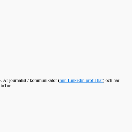
e. Är journalist / kommunikatör (
min Linkedin profil här
) och har
inTur.