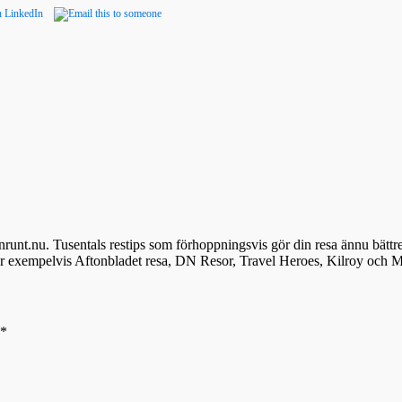
denrunt.nu. Tusentals restips som förhoppningsvis gör din resa ännu bättr
ör exempelvis Aftonbladet resa, DN Resor, Travel Heroes, Kilroy och M
*