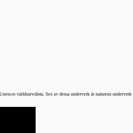
Unescos världsarvslista. Sex av dessa underverk är naturens underverk