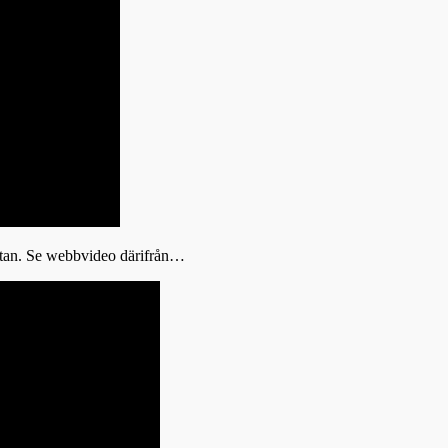
istan. Se webbvideo därifrån…