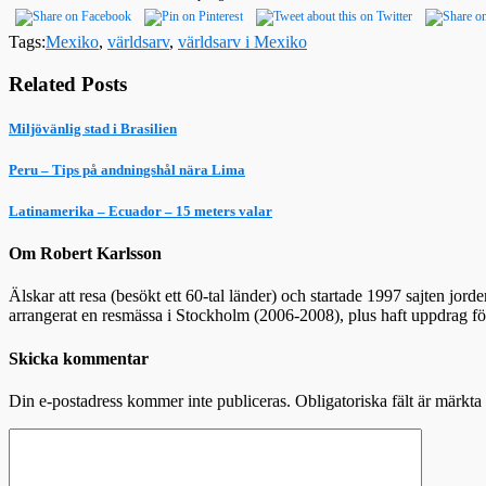
Tags:
Mexiko
,
världsarv
,
världsarv i Mexiko
Related Posts
Miljövänlig stad i Brasilien
Peru – Tips på andningshål nära Lima
Latinamerika – Ecuador – 15 meters valar
Om Robert Karlsson
Älskar att resa (besökt ett 60-tal länder) och startade 1997 sajten jor
arrangerat en resmässa i Stockholm (2006-2008), plus haft uppdrag f
Skicka kommentar
Din e-postadress kommer inte publiceras.
Obligatoriska fält är märkta