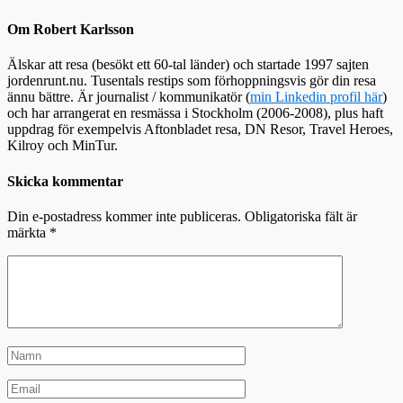
Om Robert Karlsson
Älskar att resa (besökt ett 60-tal länder) och startade 1997 sajten
jordenrunt.nu. Tusentals restips som förhoppningsvis gör din resa
ännu bättre. Är journalist / kommunikatör (
min Linkedin profil här
)
och har arrangerat en resmässa i Stockholm (2006-2008), plus haft
uppdrag för exempelvis Aftonbladet resa, DN Resor, Travel Heroes,
Kilroy och MinTur.
Skicka kommentar
Din e-postadress kommer inte publiceras.
Obligatoriska fält är
märkta
*