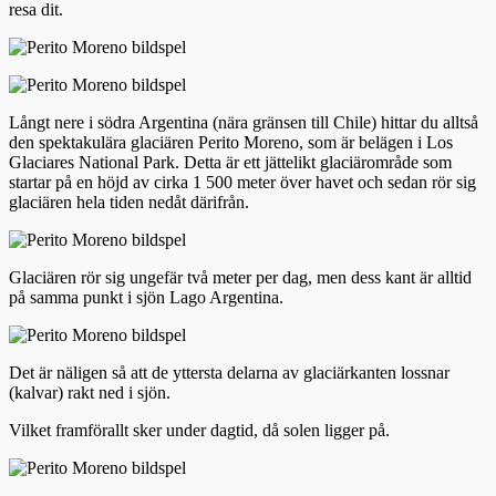
resa dit.
Långt nere i södra Argentina (nära gränsen till Chile) hittar du alltså
den spektakulära glaciären Perito Moreno, som är belägen i Los
Glaciares National Park. Detta är ett jättelikt glaciärområde som
startar på en höjd av cirka 1 500 meter över havet och sedan rör sig
glaciären hela tiden nedåt därifrån.
Glaciären rör sig ungefär två meter per dag, men dess kant är alltid
på samma punkt i sjön Lago Argentina.
Det är näligen så att de yttersta delarna av glaciärkanten lossnar
(kalvar) rakt ned i sjön.
Vilket framförallt sker under dagtid, då solen ligger på.