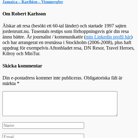
Jamaica – Karibien – Visumregler
Om Robert Karlsson
Älskar att resa (besökt ett 60-tal länder) och startade 1997 sajten
jordenrunt.nu. Tusentals restips som förhoppningsvis gör din resa
ännu bättre. Är journalist / kommunikatör (
min Linkedin profil här
)
och har arrangerat en resmässa i Stockholm (2006-2008), plus haft
uppdrag för exempelvis Aftonbladet resa, DN Resor, Travel Heroes,
Kilroy och MinTur.
Skicka kommentar
Din e-postadress kommer inte publiceras.
Obligatoriska fält är
märkta
*