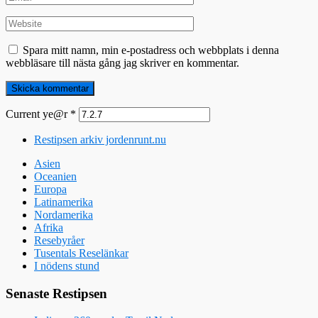
Spara mitt namn, min e-postadress och webbplats i denna
webbläsare till nästa gång jag skriver en kommentar.
Current ye@r
*
Restipsen arkiv jordenrunt.nu
Asien
Oceanien
Europa
Latinamerika
Nordamerika
Afrika
Resebyråer
Tusentals Reselänkar
I nödens stund
Senaste Restipsen