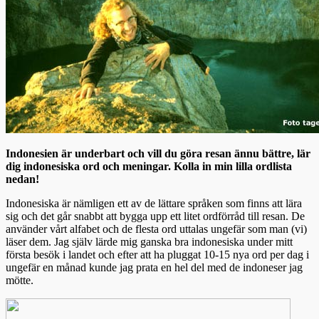
Indonesien är underbart och vill du göra resan ännu bättre, lär
dig indonesiska ord och meningar. Kolla in min lilla ordlista
nedan!
Indonesiska är nämligen ett av de lättare språken som finns att lära
sig och det går snabbt att bygga upp ett litet ordförråd till resan. De
använder vårt alfabet och de flesta ord uttalas ungefär som man (vi)
läser dem. Jag själv lärde mig ganska bra indonesiska under mitt
första besök i landet och efter att ha pluggat 10-15 nya ord per dag i
ungefär en månad kunde jag prata en hel del med de indoneser jag
mötte.