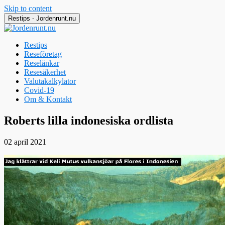
Skip to content
Restips - Jordenrunt.nu
Restips
Reseföretag
Reselänkar
Resesäkerhet
Valutakalkylator
Covid-19
Om & Kontakt
Jordenrunt.nu
Tusen Restips från hela världen
Roberts lilla indonesiska ordlista
02 april 2021