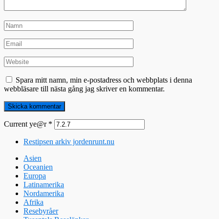
Spara mitt namn, min e-postadress och webbplats i denna
webbläsare till nästa gång jag skriver en kommentar.
Current ye@r
*
Restipsen arkiv jordenrunt.nu
Asien
Oceanien
Europa
Latinamerika
Nordamerika
Afrika
Resebyråer