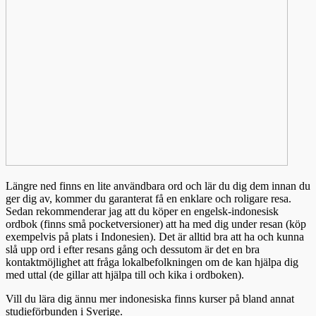
Längre ned finns en lite användbara ord och lär du dig dem innan du
ger dig av, kommer du garanterat få en enklare och roligare resa.
Sedan rekommenderar jag att du köper en engelsk-indonesisk
ordbok (finns små pocketversioner) att ha med dig under resan (köp
exempelvis på plats i Indonesien). Det är alltid bra att ha och kunna
slå upp ord i efter resans gång och dessutom är det en bra
kontaktmöjlighet att fråga lokalbefolkningen om de kan hjälpa dig
med uttal (de gillar att hjälpa till och kika i ordboken).
Vill du lära dig ännu mer indonesiska finns kurser på bland annat
studieförbunden i Sverige.