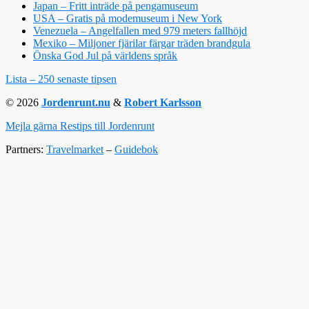
Japan – Fritt inträde på pengamuseum
USA – Gratis på modemuseum i New York
Venezuela – Angelfallen med 979 meters fallhöjd
Mexiko – Miljoner fjärilar färgar träden brandgula
Önska God Jul på världens språk
Lista – 250 senaste tipsen
© 2026
Jordenrunt.nu
&
Robert Karlsson
Mejla gärna Restips till Jordenrunt
Partners:
Travelmarket
–
Guidebok