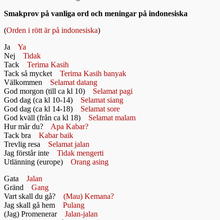
Smakprov på vanliga ord och meningar på indonesiska
(
Orden i rött är på indonesiska
)
Ja
Ya
Nej
Tidak
Tack
Terima Kasih
Tack så mycket
Terima Kasih banyak
Välkommen
Selamat datang
God morgon (till ca kl 10)
Selamat pagi
God dag (ca kl 10-14)
Selamat siang
God dag (ca kl 14-18)
Selamat sore
God kväll (från ca kl 18)
Selamat malam
Hur mår du?
Apa Kabar?
Tack bra
Kabar baik
Trevlig resa
Selamat jalan
Jag förstår inte
Tidak mengerti
Utlänning (europe)
Orang asing
Gata
Jalan
Gränd
Gang
Vart skall du gå?
(Mau) Kemana?
Jag skall gå hem
Pulang
(Jag) Promenerar
Jalan-jalan