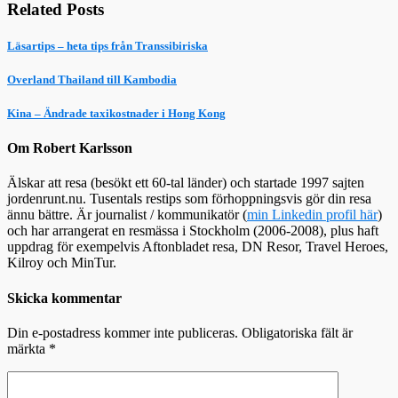
Related Posts
Läsartips – heta tips från Transsibiriska
Overland Thailand till Kambodia
Kina – Ändrade taxikostnader i Hong Kong
Om Robert Karlsson
Älskar att resa (besökt ett 60-tal länder) och startade 1997 sajten
jordenrunt.nu. Tusentals restips som förhoppningsvis gör din resa
ännu bättre. Är journalist / kommunikatör (
min Linkedin profil här
)
och har arrangerat en resmässa i Stockholm (2006-2008), plus haft
uppdrag för exempelvis Aftonbladet resa, DN Resor, Travel Heroes,
Kilroy och MinTur.
Skicka kommentar
Din e-postadress kommer inte publiceras.
Obligatoriska fält är
märkta
*