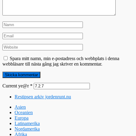
Spara mitt namn, min e-postadress och webbplats i denna
webbläsare till nästa gång jag skriver en kommentar.
Current ye@r
*
Restipsen arkiv jordenrunt.nu
Asien
Oceanien
Europa
Latinamerika
Nordamerika
Afrika