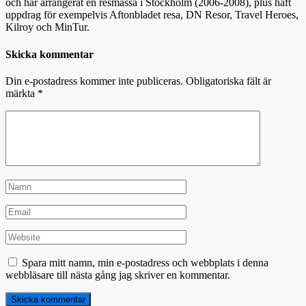
och har arrangerat en resmässa i Stockholm (2006-2008), plus haft
uppdrag för exempelvis Aftonbladet resa, DN Resor, Travel Heroes,
Kilroy och MinTur.
Skicka kommentar
Din e-postadress kommer inte publiceras.
Obligatoriska fält är
märkta
*
Spara mitt namn, min e-postadress och webbplats i denna
webbläsare till nästa gång jag skriver en kommentar.