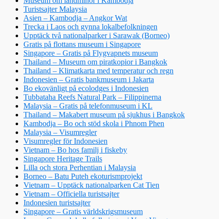
Museum om landminor i Kambodja
Turistsajter Malaysia
Asien – Kambodja – Angkor Wat
Trecka i Laos och gynna lokalbefolkningen
Upptäck två nationalparker i Sarawak (Borneo)
Gratis på flottans museum i Singapore
Singapore – Gratis på Flygvapnets museum
Thailand – Museum om piratkopior i Bangkok
Thailand – Klimatkarta med temperatur och regn
Indonesien – Gratis bankmuseum i Jakarta
Bo ekovänligt på ecolodges i Indonesien
Tubbataha Reefs Natural Park – Filippinerna
Malaysia – Gratis på telefonmuseum i KL
Thailand – Makabert museum på sjukhus i Bangkok
Kambodja – Bo och stöd skola i Phnom Phen
Malaysia – Visumregler
Visumregler för Indonesien
Vietnam – Bo hos familj i fiskeby
Singapore Heritage Trails
Lilla och stora Perhentian i Malaysia
Borneo – Batu Puteh ekoturismprojekt
Vietnam – Upptäck nationalparken Cat Tien
Vietnam – Officiella turistsajter
Indonesien turistsajter
Singapore – Gratis världskrigsmuseum