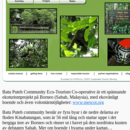
Batu Puteh Community Eco-Tourism Co-operative är ett spännande
ekoturismprojekt på Borneo (Sabah, Malaysia), med ekovänligt
boende och även volontärmöjligheter:
www.mescot.org
Batu Puteh community består av fyra byar i de nedre delarna av
floden Kinabatangan, som är 56 mil lång och startar uppe i det
bergiga inre av Borneo och rinner ut i havet på den nordöstra kusten
av delstaten Sabah. Mer om boende i byarna under kartan…