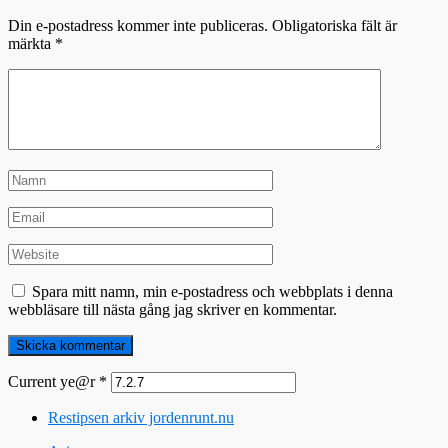
Din e-postadress kommer inte publiceras.
Obligatoriska fält är
märkta
*
Spara mitt namn, min e-postadress och webbplats i denna
webbläsare till nästa gång jag skriver en kommentar.
Current ye@r
*
Restipsen arkiv jordenrunt.nu