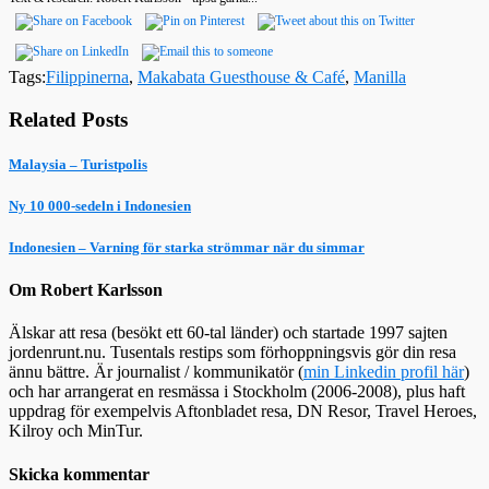
Tags:
Filippinerna
,
Makabata Guesthouse & Café
,
Manilla
Related Posts
Malaysia – Turistpolis
Ny 10 000-sedeln i Indonesien
Indonesien – Varning för starka strömmar när du simmar
Om Robert Karlsson
Älskar att resa (besökt ett 60-tal länder) och startade 1997 sajten
jordenrunt.nu. Tusentals restips som förhoppningsvis gör din resa
ännu bättre. Är journalist / kommunikatör (
min Linkedin profil här
)
och har arrangerat en resmässa i Stockholm (2006-2008), plus haft
uppdrag för exempelvis Aftonbladet resa, DN Resor, Travel Heroes,
Kilroy och MinTur.
Skicka kommentar