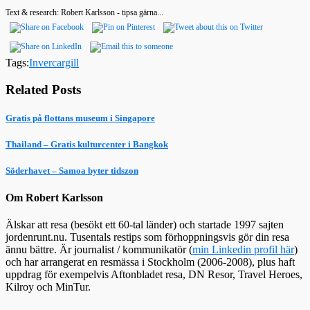
Text & research: Robert Karlsson - tipsa gärna...
Tags:
Invercargill
Related Posts
Gratis på flottans museum i Singapore
Thailand – Gratis kulturcenter i Bangkok
Söderhavet – Samoa byter tidszon
Om Robert Karlsson
Älskar att resa (besökt ett 60-tal länder) och startade 1997 sajten
jordenrunt.nu. Tusentals restips som förhoppningsvis gör din resa
ännu bättre. Är journalist / kommunikatör (
min Linkedin profil här
)
och har arrangerat en resmässa i Stockholm (2006-2008), plus haft
uppdrag för exempelvis Aftonbladet resa, DN Resor, Travel Heroes,
Kilroy och MinTur.