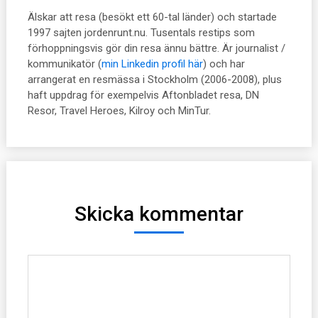
Älskar att resa (besökt ett 60-tal länder) och startade
1997 sajten jordenrunt.nu. Tusentals restips som
förhoppningsvis gör din resa ännu bättre. Är journalist /
kommunikatör (
min Linkedin profil här
) och har
arrangerat en resmässa i Stockholm (2006-2008), plus
haft uppdrag för exempelvis Aftonbladet resa, DN
Resor, Travel Heroes, Kilroy och MinTur.
Skicka kommentar