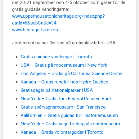
det 20-21 september och 4-5 oktober som gäller för de
gratis guidade vandringarna:
www.upperhousatonicheritage.org/index.php?
catId=6&subCatId=34
www.heritage-hikes.org
Jordenrunt.nu har fler tips på gratisaktiviteter i USA:
Gratis guidade vandringar i Toronto
USA – Gratis på modemuseum i New York
Los Angeles – Gratis på California Science Center
Kanada – Gratis rundtur hos Hydro Quebec
Gratisdagar på nationalparker i USA
New York – Gratis tur i Federal Reserve Bank
Gratis spårvagnsmuseum i San Francisco
Kalifornien – Gratis guidad tur i historiemuseum
New York – Gratis varje fredag på konstmuseum
Kanada – Gratis volontärguidar i Toronto