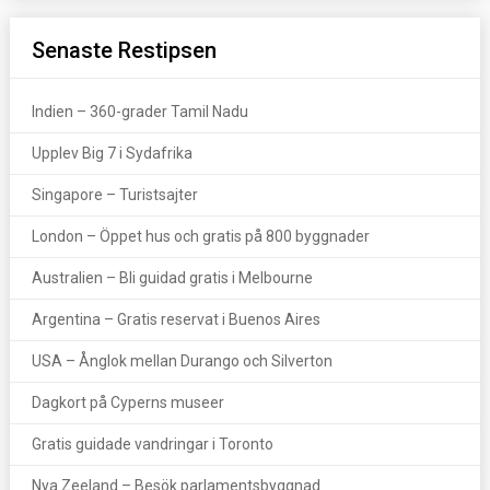
Senaste Restipsen
Indien – 360-grader Tamil Nadu
Upplev Big 7 i Sydafrika
Singapore – Turistsajter
London – Öppet hus och gratis på 800 byggnader
Australien – Bli guidad gratis i Melbourne
Argentina – Gratis reservat i Buenos Aires
USA – Ånglok mellan Durango och Silverton
Dagkort på Cyperns museer
Gratis guidade vandringar i Toronto
Nya Zeeland – Besök parlamentsbyggnad