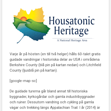
Varje år på hösten (en till två helger) hålls 60-talet gratis
guidade vandringar i historiska delar av USA i områdena
Berkshire County (blå pin på kartan nedan) och Litchfield
County (ljusblå pin på kartan).
[google-map-sc]
De guidade turerna går bland annat till historiska
byggnader, kyrkogårdar och gamla industribyggnader
och ruiner. Dessutom vandring och cykling på gamla
vägar och trekking längs Appalachian Trail. I år (2014) är