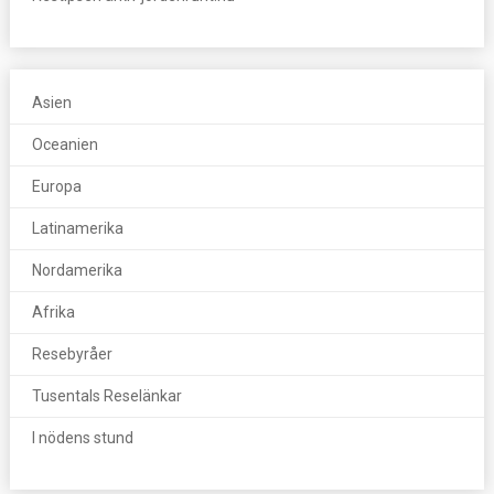
Asien
Oceanien
Europa
Latinamerika
Nordamerika
Afrika
Resebyråer
Tusentals Reselänkar
I nödens stund