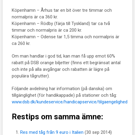
Köpenhamn – Århus tar en bit över tre timmar och
normalpris är ca 360 kr.
Köpenhamn – Rödby (färja till Tyskland) tar ca två
timmar och normalpris är ca 200 kr.
Köpenhamn – Odense tar 1,5 timma och normalpris är
ca 260 kr.
Om man handlar i god tid, kan man få upp emot 60%
rabatt på DSB orange biljetter (finns ett begränsat antal
och inte på alla avgångar och rabatten är lägre på
populära tågrutter).
Följande avdelning har information (på danska) om
tillgänglighet (för handikappade) på stationer och tåg:
www.dsb.dk/kundeservice/handicapservice/tilgaengelighed
Restips om samma ämne:
Res med tåg från 9 euro i Italien
(30 sep 2014)