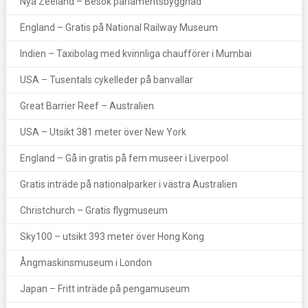
Nya Zeeland – Besök parlamentsbyggnad
England – Gratis på National Railway Museum
Indien – Taxibolag med kvinnliga chaufförer i Mumbai
USA – Tusentals cykelleder på banvallar
Great Barrier Reef – Australien
USA – Utsikt 381 meter över New York
England – Gå in gratis på fem museer i Liverpool
Gratis inträde på nationalparker i västra Australien
Christchurch – Gratis flygmuseum
Sky100 – utsikt 393 meter över Hong Kong
Ångmaskinsmuseum i London
Japan – Fritt inträde på pengamuseum