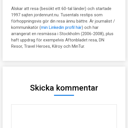
Älskar att resa (besökt ett 60-tal länder) och startade
1997 sajten jordenrunt.nu. Tusentals restips som
förhoppningsvis gör din resa ännu bättre. Är journalist /
kommunikatör (
min Linkedin profil här
) och har
arrangerat en resmässa i Stockholm (2006-2008), plus
haft uppdrag för exempelvis Aftonbladet resa, DN
Resor, Travel Heroes, Kilroy och MinTur.
Skicka kommentar