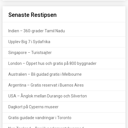
Senaste Restipsen
Indien – 360-grader Tamil Nadu
Upplev Big 7 i Sydafrika
Singapore – Turistsajter
London – Öppet hus och gratis på 800 byggnader
Australien – Bli guidad gratis i Melbourne
Argentina – Gratis reservat i Buenos Aires
USA – Ånglok mellan Durango och Silverton
Dagkort på Cyperns museer
Gratis guidade vandringar i Toronto