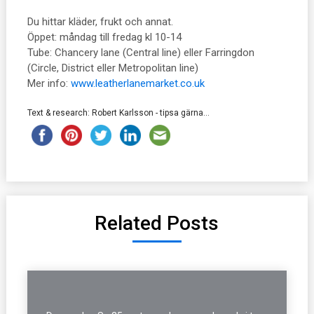
Du hittar kläder, frukt och annat.
Öppet: måndag till fredag kl 10-14
Tube: Chancery lane (Central line) eller Farringdon
(Circle, District eller Metropolitan line)
Mer info:
www.leatherlanemarket.co.uk
Text & research: Robert Karlsson - tipsa gärna...
Related Posts