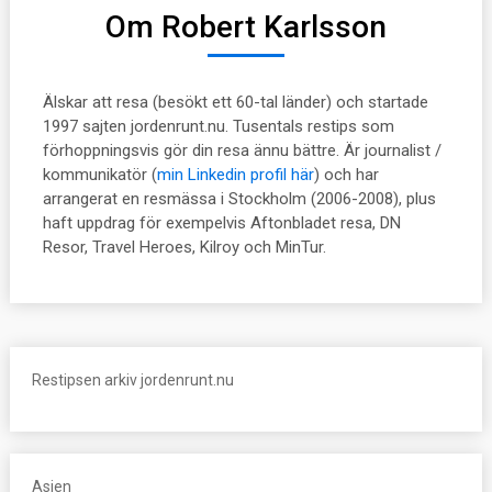
Om Robert Karlsson
Älskar att resa (besökt ett 60-tal länder) och startade
1997 sajten jordenrunt.nu. Tusentals restips som
förhoppningsvis gör din resa ännu bättre. Är journalist /
kommunikatör (
min Linkedin profil här
) och har
arrangerat en resmässa i Stockholm (2006-2008), plus
haft uppdrag för exempelvis Aftonbladet resa, DN
Resor, Travel Heroes, Kilroy och MinTur.
Restipsen arkiv jordenrunt.nu
Asien