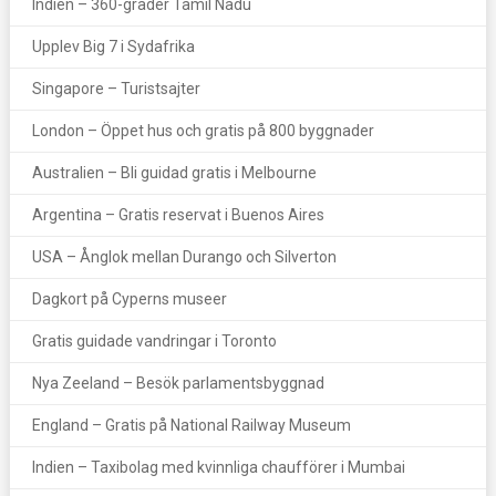
Indien – 360-grader Tamil Nadu
Upplev Big 7 i Sydafrika
Singapore – Turistsajter
London – Öppet hus och gratis på 800 byggnader
Australien – Bli guidad gratis i Melbourne
Argentina – Gratis reservat i Buenos Aires
USA – Ånglok mellan Durango och Silverton
Dagkort på Cyperns museer
Gratis guidade vandringar i Toronto
Nya Zeeland – Besök parlamentsbyggnad
England – Gratis på National Railway Museum
Indien – Taxibolag med kvinnliga chaufförer i Mumbai